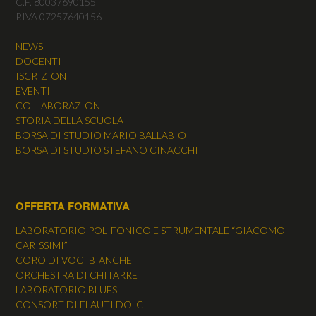
C.F. 80037690155
P.IVA 07257640156
NEWS
DOCENTI
ISCRIZIONI
EVENTI
COLLABORAZIONI
STORIA DELLA SCUOLA
BORSA DI STUDIO MARIO BALLABIO
BORSA DI STUDIO STEFANO CINACCHI
OFFERTA FORMATIVA
LABORATORIO POLIFONICO E STRUMENTALE “GIACOMO
CARISSIMI”
CORO DI VOCI BIANCHE
ORCHESTRA DI CHITARRE
LABORATORIO BLUES
CONSORT DI FLAUTI DOLCI