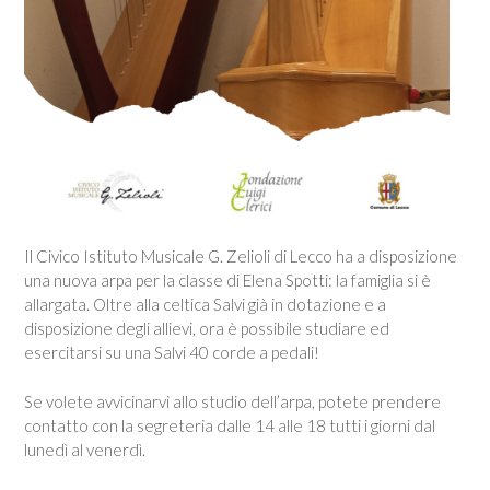
Il Civico Istituto Musicale G. Zelioli di Lecco ha a disposizione
una nuova arpa per la classe di Elena Spotti: la famiglia si è
allargata. Oltre alla celtica Salvi già in dotazione e a
disposizione degli allievi, ora è possibile studiare ed
esercitarsi su una Salvi 40 corde a pedali!
Se volete avvicinarvi allo studio dell’arpa, potete prendere
contatto con la segreteria dalle 14 alle 18 tutti i giorni dal
lunedì al venerdì.