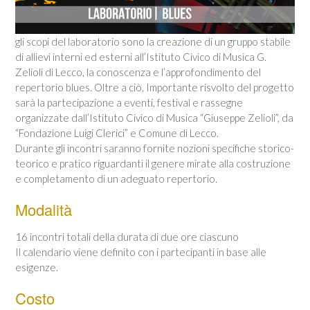
gli scopi del laboratorio sono la creazione di un gruppo stabile
di allievi interni ed esterni all’Istituto Civico di Musica G.
Zelioli di Lecco, la conoscenza e l’approfondimento del
repertorio blues. Oltre a ciò, Importante risvolto del progetto
sarà la partecipazione a eventi, festival e rassegne
organizzate dall’Istituto Civico di Musica “Giuseppe Zelioli”, da
“Fondazione Luigi Clerici” e Comune di Lecco.
Durante gli incontri saranno fornite nozioni specifiche storico-
teorico e pratico riguardanti il genere mirate alla costruzione
e completamento di un adeguato repertorio.
Modalità
16 incontri totali della durata di due ore ciascuno
Il calendario viene definito con i partecipanti in base alle
esigenze.
Costo