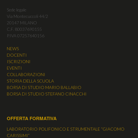
Sede legale
Via Montecuccoli 44/2
20147 MILANO
C.F. 80037690155
P.IVA 07257640156
NEWS
DOCENTI
ISCRIZIONI
EVENTI
COLLABORAZIONI
STORIA DELLA SCUOLA
BORSA DI STUDIO MARIO BALLABIO
BORSA DI STUDIO STEFANO CINACCHI
OFFERTA FORMATIVA
LABORATORIO POLIFONICO E STRUMENTALE “GIACOMO
CARISSIMI”