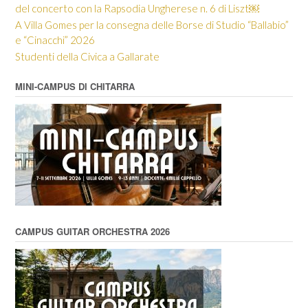
del concerto con la Rapsodia Ungherese n. 6 di Liszt￼
A Villa Gomes per la consegna delle Borse di Studio “Ballabio”
e “Cinacchi” 2026
Studenti della Civica a Gallarate
MINI-CAMPUS DI CHITARRA
CAMPUS GUITAR ORCHESTRA 2026