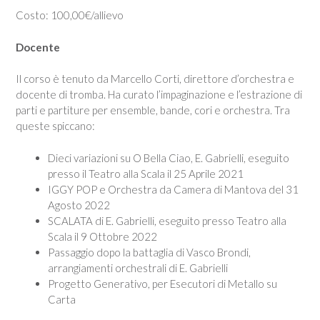
Costo: 100,00€/allievo
Docente
Il corso è tenuto da Marcello Corti, direttore d’orchestra e
docente di tromba. Ha curato l’impaginazione e l’estrazione di
parti e partiture per ensemble, bande, cori e orchestra. Tra
queste spiccano:
Dieci variazioni su O Bella Ciao, E. Gabrielli, eseguito
presso il Teatro alla Scala il 25 Aprile 2021
IGGY POP e Orchestra da Camera di Mantova del 31
Agosto 2022
SCALATA di E. Gabrielli, eseguito presso Teatro alla
Scala il 9 Ottobre 2022
Passaggio dopo la battaglia di Vasco Brondi,
arrangiamenti orchestrali di E. Gabrielli
Progetto Generativo, per Esecutori di Metallo su
Carta