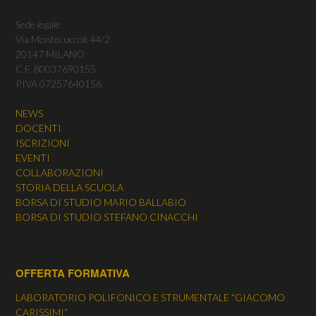
Sede legale
Via Montecuccoli 44/2
20147 MILANO
C.F. 80037690155
P.IVA 07257640156
NEWS
DOCENTI
ISCRIZIONI
EVENTI
COLLABORAZIONI
STORIA DELLA SCUOLA
BORSA DI STUDIO MARIO BALLABIO
BORSA DI STUDIO STEFANO CINACCHI
OFFERTA FORMATIVA
LABORATORIO POLIFONICO E STRUMENTALE “GIACOMO
CARISSIMI”