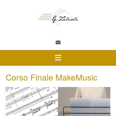
Skip
to
content
Corso Finale MakeMusic