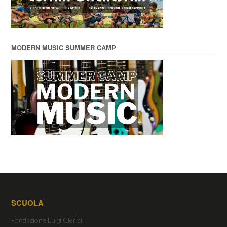
MODERN MUSIC SUMMER CAMP
SCUOLA
Fondazione Luigi Clerici