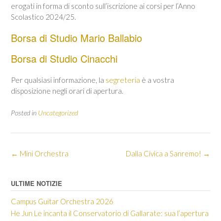
erogati in forma di sconto sull’iscrizione ai corsi per l’Anno
Scolastico 2024/25.
Borsa di Studio Mario Ballabio
Borsa di Studio Cinacchi
Per qualsiasi informazione, la
segreteria
è a vostra
disposizione negli orari di apertura.
Posted in
Uncategorized
Post
←
Mini Orchestra
Dalla Civica a Sanremo!
→
navigation
ULTIME NOTIZIE
Campus Guitar Orchestra 2026
He Jun Le incanta il Conservatorio di Gallarate: sua l’apertura