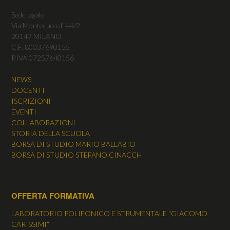
Sede legale
Via Montecuccoli 44/2
20147 MILANO
C.F. 80037690155
P.IVA 07257640156
NEWS
DOCENTI
ISCRIZIONI
EVENTI
COLLABORAZIONI
STORIA DELLA SCUOLA
BORSA DI STUDIO MARIO BALLABIO
BORSA DI STUDIO STEFANO CINACCHI
OFFERTA FORMATIVA
LABORATORIO POLIFONICO E STRUMENTALE “GIACOMO
CARISSIMI”