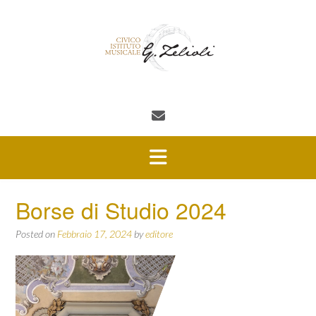
Skip
to
content
Borse di Studio 2024
Posted on
Febbraio 17, 2024
by
editore