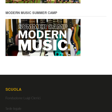
MODERN MUSIC SUMMER CAMP
SCUOLA
Fondazione Luigi Clerici
Sede legale