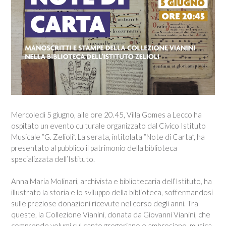
Mercoledì 5 giugno, alle ore 20.45, Villa Gomes a Lecco ha
ospitato un evento culturale organizzato dal Civico Istituto
Musicale “G. Zelioli”. La serata, intitolata “Note di Carta”, ha
presentato al pubblico il patrimonio della biblioteca
specializzata dell’Istituto.
Anna Maria Molinari, archivista e bibliotecaria dell’Istituto, ha
illustrato la storia e lo sviluppo della biblioteca, soffermandosi
sulle preziose donazioni ricevute nel corso degli anni. Tra
queste, la Collezione Vianini, donata da Giovanni Vianini, che
comprende volumi sul canto gregoriano e ambrosiano, musica