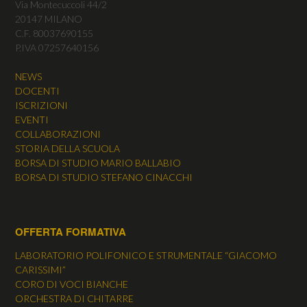
Via Montecuccoli 44/2
20147 MILANO
C.F. 80037690155
P.IVA 07257640156
NEWS
DOCENTI
ISCRIZIONI
EVENTI
COLLABORAZIONI
STORIA DELLA SCUOLA
BORSA DI STUDIO MARIO BALLABIO
BORSA DI STUDIO STEFANO CINACCHI
OFFERTA FORMATIVA
LABORATORIO POLIFONICO E STRUMENTALE “GIACOMO
CARISSIMI”
CORO DI VOCI BIANCHE
ORCHESTRA DI CHITARRE