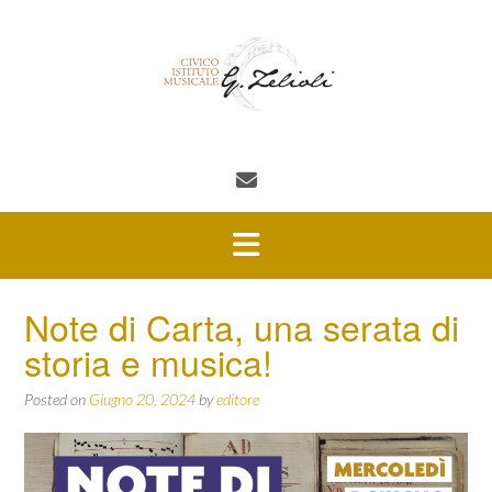
Skip
to
content
Note di Carta, una serata di
storia e musica!
Posted on
Giugno 20, 2024
by
editore